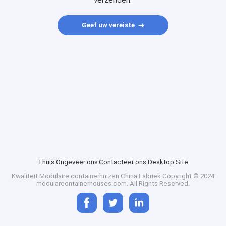
verzenden.
Geef uw vereiste
Thuis
Ongeveer ons
Contacteer ons
Desktop Site
Kwaliteit
Modulaire containerhuizen
China Fabriek.Copyright © 2024
modularcontainerhouses.com. All Rights Reserved.